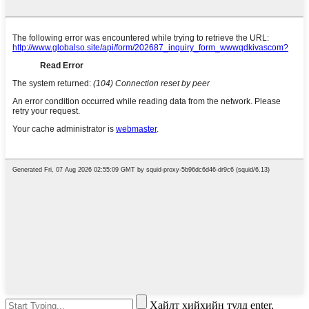
Хайлт хийхийн тулд enter,