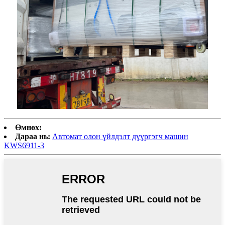
Өмнөх:
Дараа нь:
Автомат олон үйлдэлт дүүргэгч машин
KWS6911-3