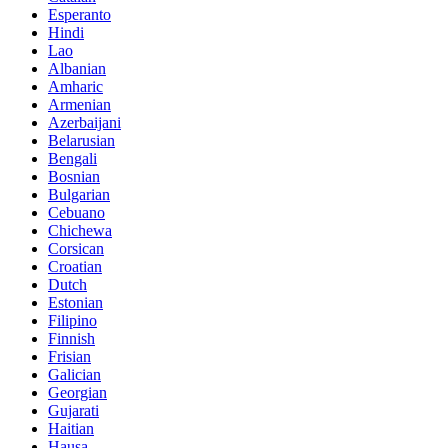
Esperanto
Hindi
Lao
Albanian
Amharic
Armenian
Azerbaijani
Belarusian
Bengali
Bosnian
Bulgarian
Cebuano
Chichewa
Corsican
Croatian
Dutch
Estonian
Filipino
Finnish
Frisian
Galician
Georgian
Gujarati
Haitian
Hausa