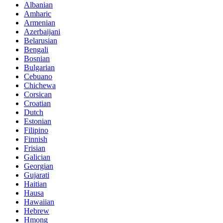
Albanian
Amharic
Armenian
Azerbaijani
Belarusian
Bengali
Bosnian
Bulgarian
Cebuano
Chichewa
Corsican
Croatian
Dutch
Estonian
Filipino
Finnish
Frisian
Galician
Georgian
Gujarati
Haitian
Hausa
Hawaiian
Hebrew
Hmong