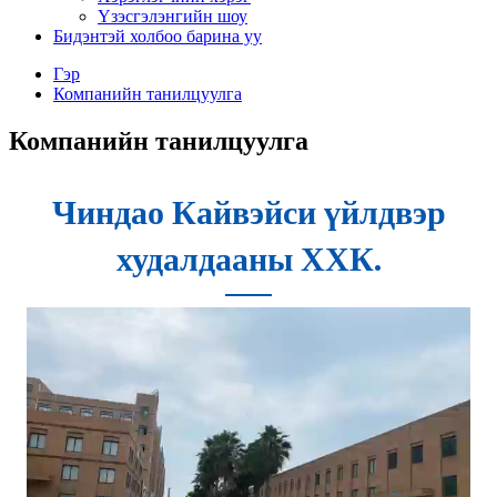
Үзэсгэлэнгийн шоу
Бидэнтэй холбоо барина уу
Гэр
Компанийн танилцуулга
Компанийн танилцуулга
Чиндао Кайвэйси үйлдвэр
худалдааны ХХК.