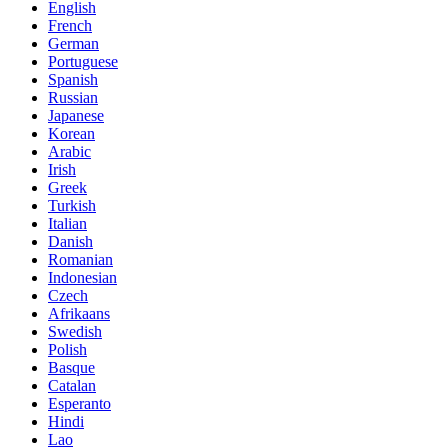
English
French
German
Portuguese
Spanish
Russian
Japanese
Korean
Arabic
Irish
Greek
Turkish
Italian
Danish
Romanian
Indonesian
Czech
Afrikaans
Swedish
Polish
Basque
Catalan
Esperanto
Hindi
Lao