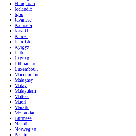
Hungarian
Icelandic
Igbo
Javanese
Kannada
Kazakh
Khmer
Kurdish
Kyrgyz
Latin
Latvian
Lithuanian
Luxembou..
Macedonian
Malagasy
Malay
Malayalam
Maltese
Maori
Marathi
Mongolian
Burmese
Nepali
Norwegian
Pashto