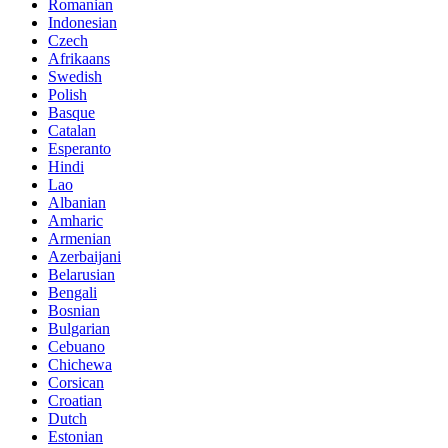
Romanian
Indonesian
Czech
Afrikaans
Swedish
Polish
Basque
Catalan
Esperanto
Hindi
Lao
Albanian
Amharic
Armenian
Azerbaijani
Belarusian
Bengali
Bosnian
Bulgarian
Cebuano
Chichewa
Corsican
Croatian
Dutch
Estonian