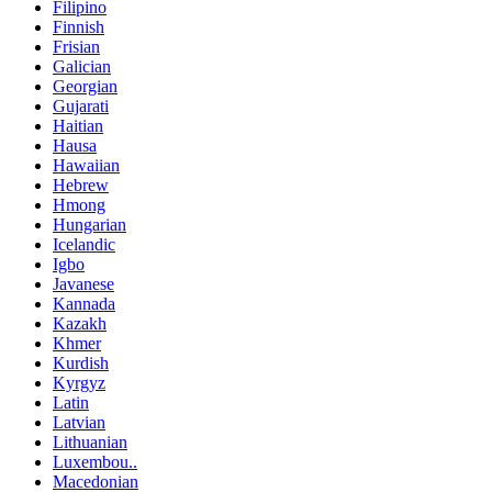
Filipino
Finnish
Frisian
Galician
Georgian
Gujarati
Haitian
Hausa
Hawaiian
Hebrew
Hmong
Hungarian
Icelandic
Igbo
Javanese
Kannada
Kazakh
Khmer
Kurdish
Kyrgyz
Latin
Latvian
Lithuanian
Luxembou..
Macedonian