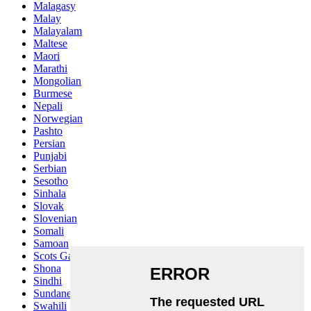
Malagasy
Malay
Malayalam
Maltese
Maori
Marathi
Mongolian
Burmese
Nepali
Norwegian
Pashto
Persian
Punjabi
Serbian
Sesotho
Sinhala
Slovak
Slovenian
Somali
Samoan
Scots Gaelic
Shona
Sindhi
Sundanese
Swahili