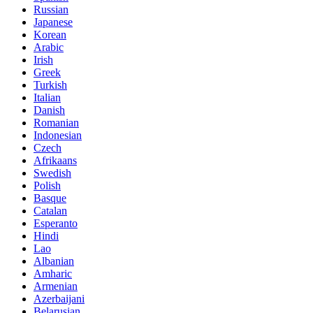
Russian
Japanese
Korean
Arabic
Irish
Greek
Turkish
Italian
Danish
Romanian
Indonesian
Czech
Afrikaans
Swedish
Polish
Basque
Catalan
Esperanto
Hindi
Lao
Albanian
Amharic
Armenian
Azerbaijani
Belarusian