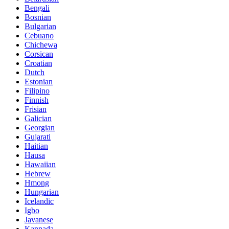
Bengali
Bosnian
Bulgarian
Cebuano
Chichewa
Corsican
Croatian
Dutch
Estonian
Filipino
Finnish
Frisian
Galician
Georgian
Gujarati
Haitian
Hausa
Hawaiian
Hebrew
Hmong
Hungarian
Icelandic
Igbo
Javanese
Kannada