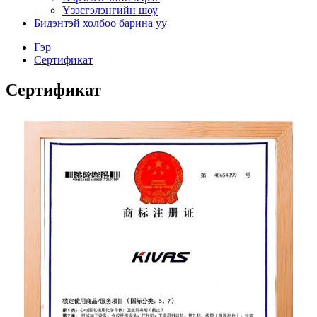
Үзэсгэлэнгийн шоу
Бидэнтэй холбоо барина уу
Гэр
Сертификат
Сертификат