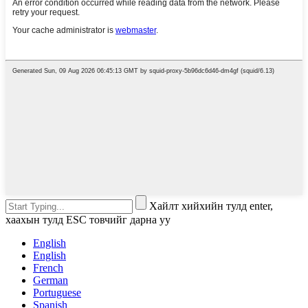
Хайлт хийхийн тулд enter,
хаахын тулд ESC товчийг дарна уу
English
English
French
German
Portuguese
Spanish