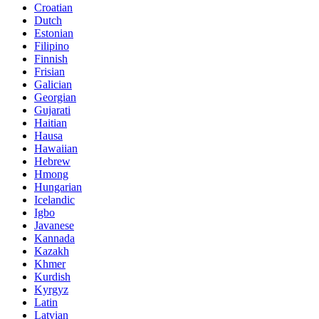
Croatian
Dutch
Estonian
Filipino
Finnish
Frisian
Galician
Georgian
Gujarati
Haitian
Hausa
Hawaiian
Hebrew
Hmong
Hungarian
Icelandic
Igbo
Javanese
Kannada
Kazakh
Khmer
Kurdish
Kyrgyz
Latin
Latvian