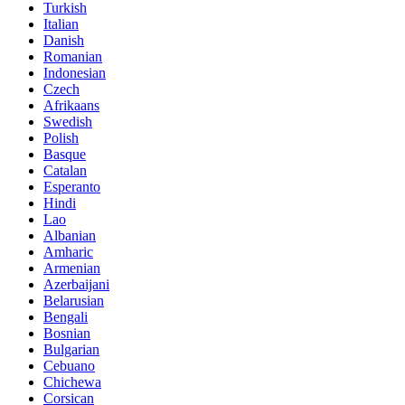
Turkish
Italian
Danish
Romanian
Indonesian
Czech
Afrikaans
Swedish
Polish
Basque
Catalan
Esperanto
Hindi
Lao
Albanian
Amharic
Armenian
Azerbaijani
Belarusian
Bengali
Bosnian
Bulgarian
Cebuano
Chichewa
Corsican