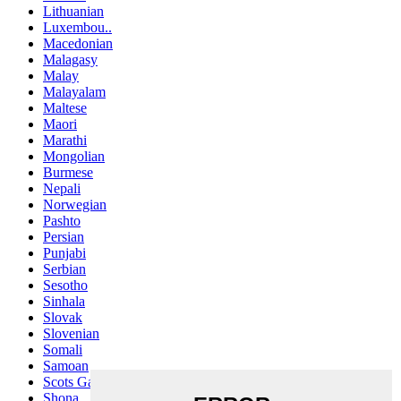
Lithuanian
Luxembou..
Macedonian
Malagasy
Malay
Malayalam
Maltese
Maori
Marathi
Mongolian
Burmese
Nepali
Norwegian
Pashto
Persian
Punjabi
Serbian
Sesotho
Sinhala
Slovak
Slovenian
Somali
Samoan
Scots Gaelic
Shona