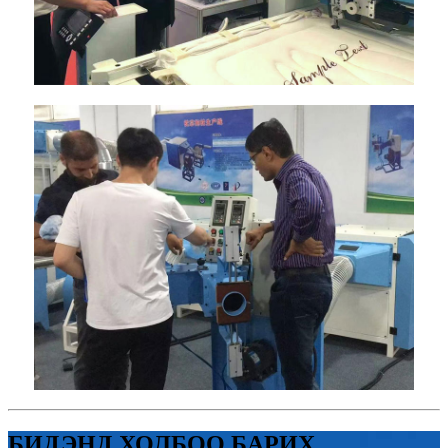
БИДЭНД ХОЛБОО БАРИХ