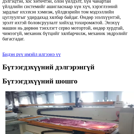
дэлгэцтэй, хос хөтөчтэй, олон үйлдэлт, хүн чанартай
үйлдлийн системийг ашигласнаар хүн хүч, хэрэглээний
зардлыг ихээхэн хэмнэж, үйлдвэрийн том мэдээллийн
цуглуулгыг удирдахад хялбар байдаг. Өндөр эзэлхүүнтэй,
эрэлт ихтэй боловсруулалт хийхэд тохиромжтой. Энэхүү
машин нь дөрвөн тэнхлэгт серво мотортой, өндөр хурдтай,
чимээгүй, механик бүтцийг хялбарчилж, механик эвдрэлийг
багасгадаг.
Бидэн рүү имэйл илгээнэ үү
Бүтээгдэхүүний дэлгэрэнгүй
Бүтээгдэхүүний шошго