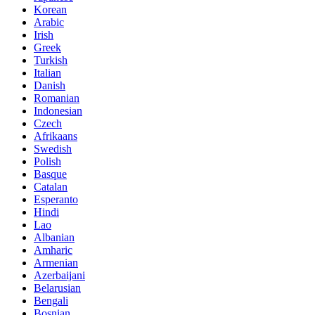
Korean
Arabic
Irish
Greek
Turkish
Italian
Danish
Romanian
Indonesian
Czech
Afrikaans
Swedish
Polish
Basque
Catalan
Esperanto
Hindi
Lao
Albanian
Amharic
Armenian
Azerbaijani
Belarusian
Bengali
Bosnian