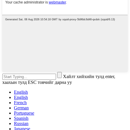
Хайлт хийхийн тулд enter,
хаахын тулд ESC товчийг дарна уу
English
English
French
German
Portuguese
Spanish
Russian
Japanese