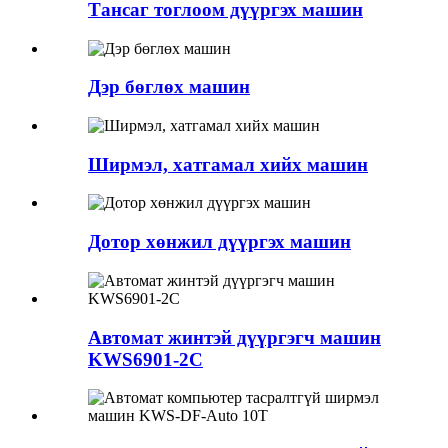
Тансаг тоглоом дүүргэх машин
Дэр бөглөх машин
Ширмэл, хатгамал хийх машин
Дотор хөнжил дүүргэх машин
Автомат жинтэй дүүргэгч машин
KWS6901-2C