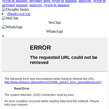
дүүргэх машин
,
автомат жин дүүргэх машин
,
жинлэх, дүүргэх
автомат машин
,
жинлэх, дүүргэх машин
,
Имэйл илгээх
WeChat
WhatsApp
x