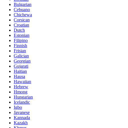
Bulgarian
Cebuano
Chichewa
Corsican
Croatian
Dutch
Estonian
Filipino
Finnish
Frisian
Galician
Georgian
Gujarati
Haitian
Hausa
Hawaiian
Hebrew
Hmong
Hungarian
Icelandic
Igbo
Javanese
Kannada
Kazakh
Khmer