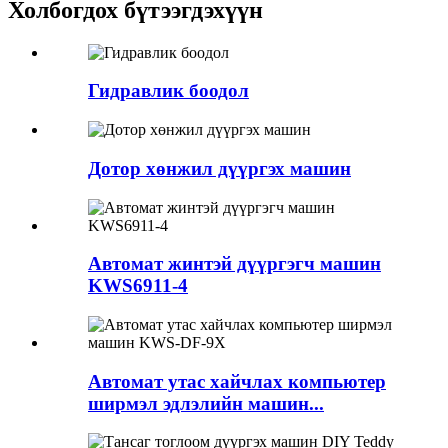
Холбогдох бүтээгдэхүүн
Гидравлик боодол
Дотор хөнжил дүүргэх машин
Автомат жинтэй дүүргэгч машин
KWS6911-4
Автомат утас хайчлах компьютер
ширмэл эдлэлийн машин...