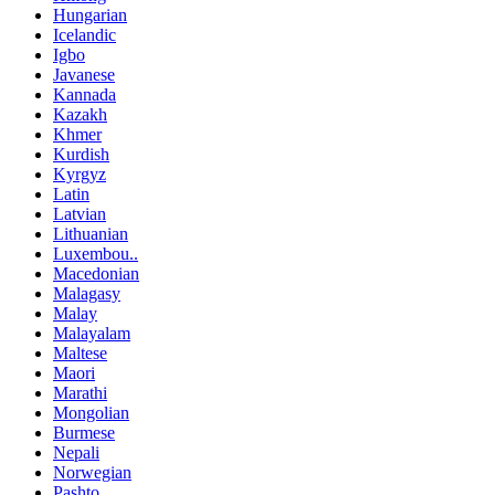
Hungarian
Icelandic
Igbo
Javanese
Kannada
Kazakh
Khmer
Kurdish
Kyrgyz
Latin
Latvian
Lithuanian
Luxembou..
Macedonian
Malagasy
Malay
Malayalam
Maltese
Maori
Marathi
Mongolian
Burmese
Nepali
Norwegian
Pashto