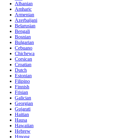
Albanian
Amharic
Armenian
Azerbaijani
Belarusian
Bengali
Bosnian
Bulgarian
Cebuano
Chichewa
Corsican
Croatian
Dutch
Estonian
Filipino
Finnish
Frisian
Galician
Georgian
Gujarati
Haitian
Hausa
Hawaiian
Hebrew
Hmong