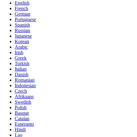
English
French
German
Portuguese
Spanish
Russian
Japanese
Korean
Arabic
Irish
Greek
Turkish
Italian
Danish
Romanian
Indonesian
Czech
Afrikaans
Swedish
Polish
Basque
Catalan
Esperanto
Hindi
Lao