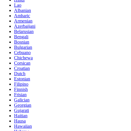
Lao
Albanian
Amharic
Armenian
Azerbaijani
Belarusian
Bengali
Bosnian
Bulgarian
Cebuano
Chichewa
Corsican
Croatian
Dutch
Estonian
Filipino
Finnish
Frisian
Galician
Georgian
Gujarati
Haitian
Hausa
Hawaiian