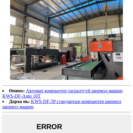
Өмнөх:
Автомат компьютер тасралтгүй ширмэл машин
KWS-DF-Auto 10T
Дараа нь:
KWS-DF-5P стандартын компьютер ширмэл
ширмэл машин