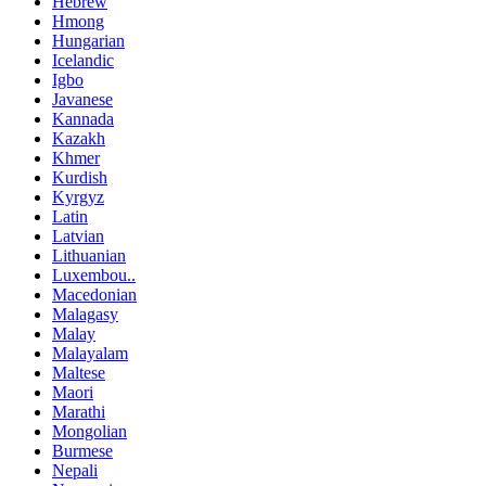
Hebrew
Hmong
Hungarian
Icelandic
Igbo
Javanese
Kannada
Kazakh
Khmer
Kurdish
Kyrgyz
Latin
Latvian
Lithuanian
Luxembou..
Macedonian
Malagasy
Malay
Malayalam
Maltese
Maori
Marathi
Mongolian
Burmese
Nepali