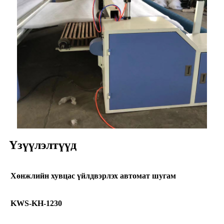
Үзүүлэлтүүд
Хөнжлийн хувцас үйлдвэрлэх автомат шугам
KWS-KH-1230