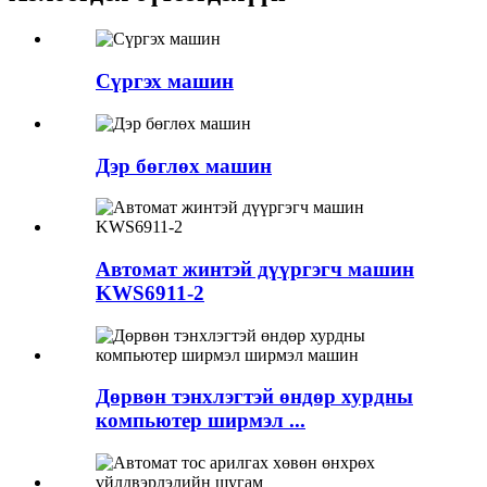
Сүргэх машин
Дэр бөглөх машин
Автомат жинтэй дүүргэгч машин
KWS6911-2
Дөрвөн тэнхлэгтэй өндөр хурдны
компьютер ширмэл ...