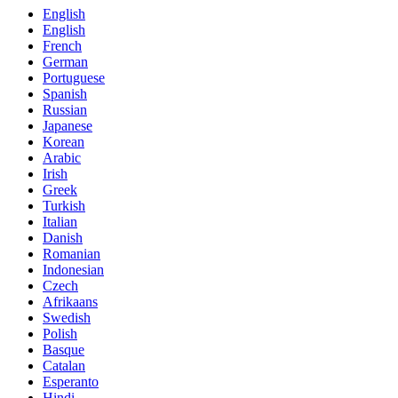
English
English
French
German
Portuguese
Spanish
Russian
Japanese
Korean
Arabic
Irish
Greek
Turkish
Italian
Danish
Romanian
Indonesian
Czech
Afrikaans
Swedish
Polish
Basque
Catalan
Esperanto
Hindi